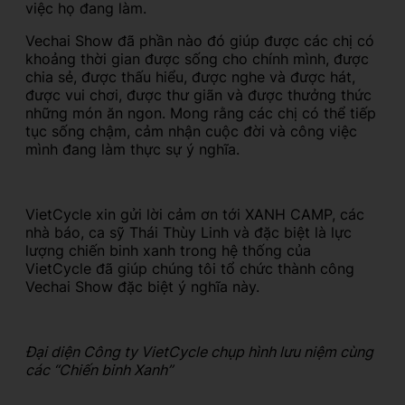
việc họ đang làm.
Vechai Show đã phần nào đó giúp được các chị có
khoảng thời gian được sống cho chính mình, được
chia sẻ, được thấu hiểu, được nghe và được hát,
được vui chơi, được thư giãn và được thưởng thức
những món ăn ngon. Mong rằng các chị có thể tiếp
tục sống chậm, cảm nhận cuộc đời và công việc
mình đang làm thực sự ý nghĩa.
VietCycle xin gửi lời cảm ơn tới XANH CAMP, các
nhà báo, ca sỹ Thái Thùy Linh và đặc biệt là lực
lượng chiến binh xanh trong hệ thống của
VietCycle đã giúp chúng tôi tổ chức thành công
Vechai Show đặc biệt ý nghĩa này.
Đại diện Công ty VietCycle chụp hình lưu niệm cùng
các “Chiến binh Xanh”