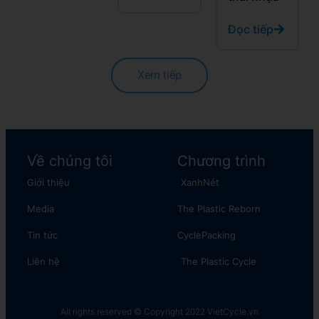
Đọc tiếp
Xem tiếp
Về chúng tôi
Chương trình
Giới thiệu
XanhNét
Media
The Plastic Reborn
Tin tức
CyclePacking
Liên hệ
The Plastic Cycle​
All rights reserved © Copyright 2022 VietCycle.vn