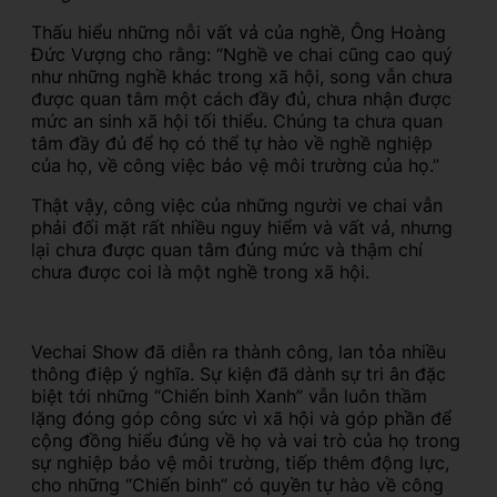
Thấu hiểu những nỗi vất vả của nghề, Ông Hoàng
Đức Vượng cho rằng: “Nghề ve chai cũng cao quý
như những nghề khác trong xã hội, song vẫn chưa
được quan tâm một cách đầy đủ, chưa nhận được
mức an sinh xã hội tối thiểu. Chúng ta chưa quan
tâm đầy đủ để họ có thể tự hào về nghề nghiệp
của họ, về công việc bảo vệ môi trường của họ.”
Thật vậy, công việc của những người ve chai vẫn
phải đối mặt rất nhiều nguy hiểm và vất vả, nhưng
lại chưa được quan tâm đúng mức và thậm chí
chưa được coi là một nghề trong xã hội.
Vechai Show đã diễn ra thành công, lan tỏa nhiều
thông điệp ý nghĩa. Sự kiện đã dành sự tri ân đặc
biệt tới những “Chiến binh Xanh” vẫn luôn thầm
lặng đóng góp công sức vì xã hội và góp phần để
cộng đồng hiểu đúng về họ và vai trò của họ trong
sự nghiệp bảo vệ môi trường, tiếp thêm động lực,
cho những “Chiến binh” có quyền tự hào về công