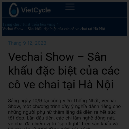
Trang chủ
/
Phát triển bền vững
/
Vechai Show – Sân khấu đặc biệt của các cô ve chai tại Hà Nội
Tháng 9 12, 2023
Vechai Show – Sân
khấu đặc biệt của các
cô ve chai tại Hà Nội
Sáng ngày 10/9 tại công viên Thống Nhất, Vechai
Show, một chương trình đầy ý nghĩa dành riêng cho
những người phụ nữ thầm lặng đã diễn ra hết sức
tốt đẹp. Lần đầu tiên, các chị làm nghề đồng nát,
ve chai đã chiếm vị trí “spotlight” trên sân khấu và