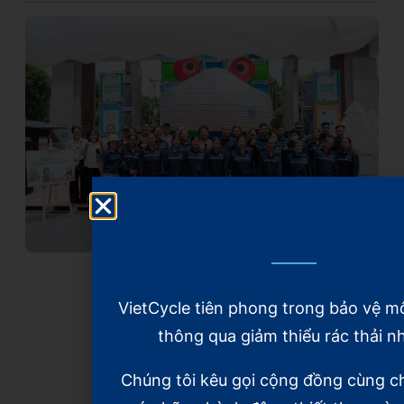
VietCycle tiên phong trong bảo vệ m
thông qua giảm thiểu rác thải n
Chúng tôi kêu gọi cộng đồng cùng c
Xem thêm