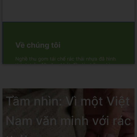
Tầm nhìn: Vì một Việt
Nam văn minh với rác