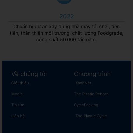
2022
Chuẩn bị dự án xây dựng nhà máy tái chế , tiên
tiến, thân thiện môi trường, chất lượng Foodgrade,
công suất 50.000 tấn năm.
Về chúng tôi
Chương trình
Giới thiệu
XanhNét
Media
The Plastic Reborn
Tin tức
CyclePacking
Liên hệ
The Plastic Cycle​