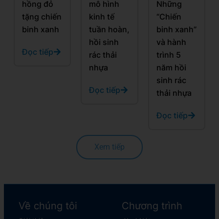
hồng đỏ
mô hình
Những
tặng chiến
kinh tế
“Chiến
binh xanh
tuần hoàn,
binh xanh”
hồi sinh
và hành
Đọc tiếp
rác thải
trình 5
nhựa
năm hồi
sinh rác
Đọc tiếp
thải nhựa
Đọc tiếp
Xem tiếp
Về chúng tôi
Chương trình