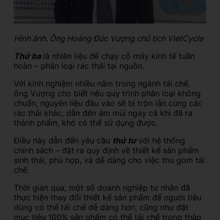
Hình ảnh. Ông Hoàng Đức Vượng chủ tịch VietCycle
Thứ ba
là nhiên liệu để chạy cỗ máy kinh tế tuần
hoàn – phân loại rác thải tại nguồn.
Với kinh nghiệm nhiều năm trong ngành tái chế,
ông Vượng cho biết nếu quy trình phân loại không
chuẩn, nguyên liệu đầu vào sẽ bị trộn lẫn cùng các
rác thải khác, dẫn đến ám mùi ngay cả khi đã ra
thành phẩm, khó có thể sử dụng được.
Điều này dẫn đến yêu cầu
thứ tư
với hệ thống
chính sách – đặt ra quy định về thiết kế sản phẩm
sinh thái, phù hợp, và dễ dàng cho việc thu gom tái
chế.
Thời gian qua, một số doanh nghiệp tư nhân đã
thực hiện thay đổi thiết kế sản phẩm để người tiêu
dùng có thể tái chế dễ dàng hơn, cũng như đặt
mục tiêu 100% sản phẩm có thể tái chế trong thập