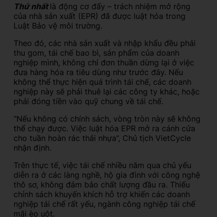
Thứ nhất
là động cơ đẩy – trách nhiệm mở rộng
của nhà sản xuất (EPR) đã được luật hóa trong
Luật Bảo vệ môi trường.
Theo đó, các nhà sản xuất và nhập khẩu đều phải
thu gom, tái chế bao bì, sản phẩm của doanh
nghiệp mình, không chỉ đơn thuần dừng lại ở việc
đưa hàng hóa ra tiêu dùng như trước đây. Nếu
không thể thực hiện quá trình tái chế, các doanh
nghiệp này sẽ phải thuê lại các công ty khác, hoặc
phải đóng tiền vào quỹ chung về tái chế.
“Nếu không có chính sách, vòng tròn này sẽ không
thể chạy được. Việc luật hóa EPR mở ra cánh cửa
cho tuần hoàn rác thải nhựa”, Chủ tịch VietCycle
nhận định.
Trên thực tế, việc tái chế nhiều năm qua chủ yếu
diễn ra ở các làng nghề, hộ gia đình với công nghệ
thô sơ, không đảm bảo chất lượng đầu ra. Thiếu
chính sách khuyến khích hỗ trợ khiến các doanh
nghiệp tái chế rất yếu, ngành công nghiệp tái chế
mãi èo uột.