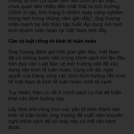
chúng ta mới chỉ quan tâm đến cơm ăn áo mặc,
chưa quan tâm nhiều đến chất thải ra môi trường.
Chính vì vậy, tính trạng ô nhiễm ngày càng nghiêm
trọng hơn trong những năm gần đây”, ông Vượng
nhấn mạnh tại Hội thảo tập huấn Áp dụng mô hình
kinh doanh tuần hoàn tại Việt Nam mới đây.
Cần có luật riêng về kinh tế tuần hoàn
Ông Vượng đánh giá thời gian gần đây, Việt Nam
đã có những bước tiến trong chính sách khi lần đầu
tiên đưa vào Luật Bảo vệ môi trường vấn đề xây
dựng nền kinh tế tuần hoàn. Cùng với đó, nghị
quyết của Đảng cũng xác định định hướng nền kinh
tế Việt Nam là kinh tế tuần hoàn, kinh tế xanh.
Tuy nhiên, hiện có rất ít chính sách cụ thể để triển
khai các định hướng này.
Lấy hình ảnh vòng tròn các yếu tố hình thành nên
kinh tế tuần hoàn, ông Vượng đề xuất năm khuyến
nghị chính sách để cỗ máy này có thể vận hành
được.