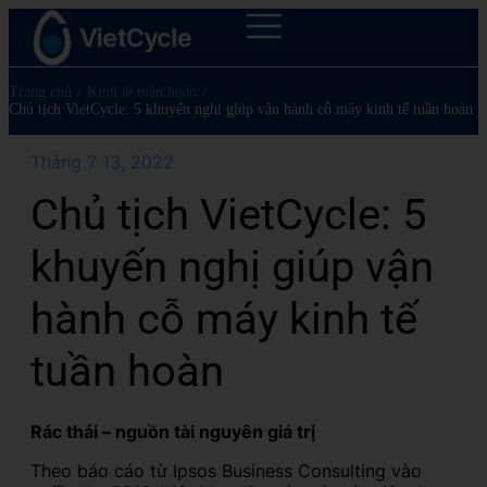
Trang chủ
/
Kinh tế tuần hoàn
/
Chủ tịch VietCycle: 5 khuyến nghị giúp vận hành cỗ máy kinh tế tuần hoàn
Tháng 7 13, 2022
Chủ tịch VietCycle: 5
khuyến nghị giúp vận
hành cỗ máy kinh tế
tuần hoàn
Rác thải – nguồn tài nguyên giá trị
Theo báo cáo từ Ipsos Business Consulting vào