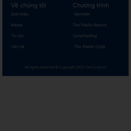
Về chúng tôi
Chương trình
Giới thiệu
XanhNét
Media
The Plastic Reborn
Tin tức
CyclePacking
Liên hệ
The Plastic Cycle​
All rights reserved © Copyright 2022 VietCycle.vn