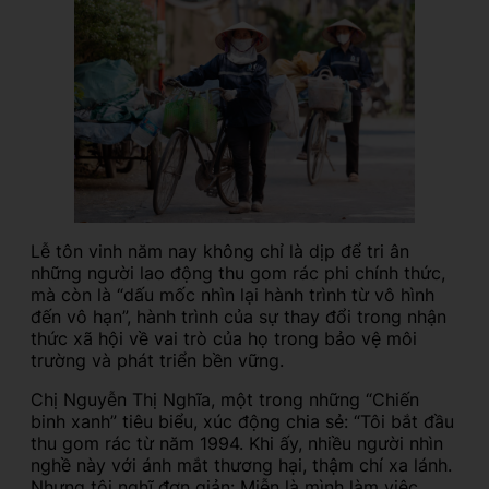
Lễ tôn vinh năm nay không chỉ là dịp để tri ân
những người lao động thu gom rác phi chính thức,
mà còn là “dấu mốc nhìn lại hành trình từ vô hình
đến vô hạn”, hành trình của sự thay đổi trong nhận
thức xã hội về vai trò của họ trong bảo vệ môi
trường và phát triển bền vững.
Chị Nguyễn Thị Nghĩa, một trong những “Chiến
binh xanh” tiêu biểu, xúc động chia sẻ: “Tôi bắt đầu
thu gom rác từ năm 1994. Khi ấy, nhiều người nhìn
nghề này với ánh mắt thương hại, thậm chí xa lánh.
Nhưng tôi nghĩ đơn giản: Miễn là mình làm việc