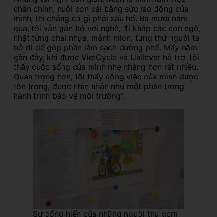
chân chính, nuôi con cái bằng sức lao động của
mình, thì chẳng có gì phải xấu hổ. Ba mươi năm
qua, tôi vẫn gắn bó với nghề, đi khắp các con ngõ,
nhặt từng chai nhựa, mảnh nilon, từng thứ người ta
bỏ đi để góp phần làm sạch đường phố. Mấy năm
gần đây, khi được VietCycle và Unilever hỗ trợ, tôi
thấy cuộc sống của mình nhẹ nhàng hơn rất nhiều.
Quan trọng hơn, tôi thấy công việc của mình được
tôn trọng, được nhìn nhận như một phần trong
hành trình bảo vệ môi trường”.
Sự cống hiến của những người thu gom