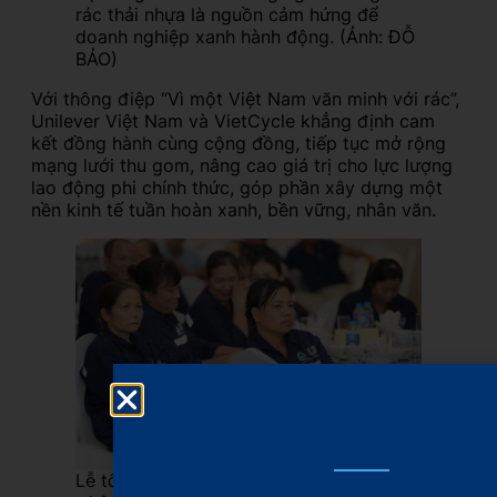
rác thải nhựa là nguồn cảm hứng để
doanh nghiệp xanh hành động. (Ảnh: ĐỖ
BẢO)
Với thông điệp “Vì một Việt Nam văn minh với rác”,
Unilever Việt Nam và VietCycle khẳng định cam
kết đồng hành cùng cộng đồng, tiếp tục mở rộng
mạng lưới thu gom, nâng cao giá trị cho lực lượng
lao động phi chính thức, góp phần xây dựng một
nền kinh tế tuần hoàn xanh, bền vững, nhân văn.
Lễ tôn vinh năm nay không chỉ là dịp để