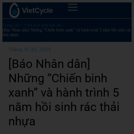
Trang chủ
/
VietCycle trên báo chí
/
[Báo Nhân dân] Những “Chiến binh xanh” và hành trình 5 năm hồi sinh rác
thải nhựa
Tháng 10 20, 2025
[Báo Nhân dân]
Những “Chiến binh
xanh” và hành trình 5
năm hồi sinh rác thải
nhựa