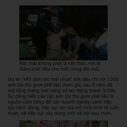
Rác thải không phải là kết thúc, mà là
điểm khởi đầu cho một vòng đời mới.
Dự án “Hồi sinh rác thải nhựa” bắt đầu chỉ với 1.300
anh chị thu gom phế liệu tham gia, sau 5 năm đã
mở rộng mạng lưới nâng số lao động thành 3.000.
Sự cống hiến của các anh chị thu gom phế liệu là
nguồn cảm hứng để các doanh nghiệp xanh tiếp
tục hành động, tiếp tục lan tỏa mô hình kinh tế tuần
hoàn, và tiếp tục xây dựng một xã hội bao trùm.