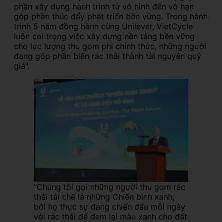
phần xây dựng hành trình từ vô hình đến vô hạn
góp phần thúc đẩy phát triển bền vững. Trong hành
trình 5 năm đồng hành cùng Unilever, VietCycle
luôn coi trọng việc xây dựng nền tảng bền vững
cho lực lượng thu gom phi chính thức, những người
đang góp phần biến rác thải thành tài nguyên quý
giá”.
“Chúng tôi gọi những người thu gom rác
thải tái chế là những Chiến binh xanh,
bởi họ thực sự đang chiến đấu mỗi ngày
với rác thải để đem lại màu xanh cho đất