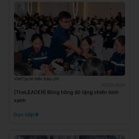
VietCycle trên báo chí
10/20/2025
[TheLEADER] Bông hồng đỏ tặng chiến binh
xanh
Đọc tiếp