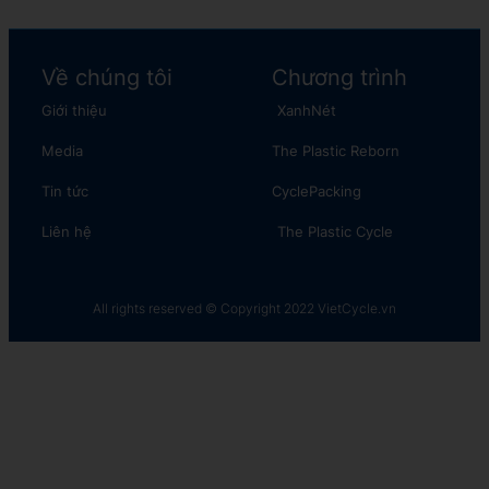
Về chúng tôi
Chương trình
Giới thiệu
XanhNét
Media
The Plastic Reborn
Tin tức
CyclePacking
Liên hệ
The Plastic Cycle​
All rights reserved © Copyright 2022 VietCycle.vn