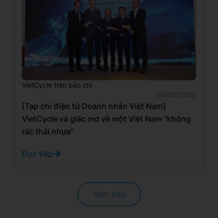
VietCycle trên báo chí
08/08/2025
[Tạp chí điện tử Doanh nhân Việt Nam]
VietCycle và giấc mơ về một Việt Nam “không
rác thải nhựa”
Đọc tiếp
Xem tiếp