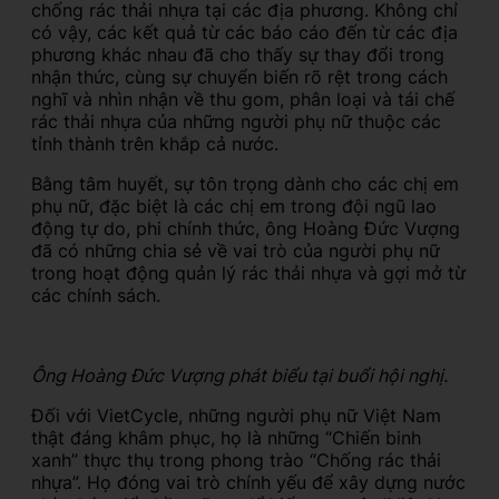
chống rác thải nhựa tại các địa phương. Không chỉ
có vậy, các kết quả từ các báo cáo đến từ các địa
phương khác nhau đã cho thấy sự thay đổi trong
nhận thức, cùng sự chuyển biến rõ rệt trong cách
nghĩ và nhìn nhận về thu gom, phân loại và tái chế
rác thải nhựa của những người phụ nữ thuộc các
tỉnh thành trên khắp cả nước.
Bằng tâm huyết, sự tôn trọng dành cho các chị em
phụ nữ, đặc biệt là các chị em trong đội ngũ lao
động tự do, phi chính thức, ông Hoàng Đức Vượng
đã có những chia sẻ về vai trò của người phụ nữ
trong hoạt động quản lý rác thải nhựa và gợi mở từ
các chính sách.
Ông Hoàng Đức Vượng phát biểu tại buổi hội nghị.
Đối với VietCycle, những người phụ nữ Việt Nam
thật đáng khâm phục, họ là những “Chiến binh
xanh” thực thụ trong phong trào “Chống rác thải
nhựa”. Họ đóng vai trò chính yếu để xây dựng nước