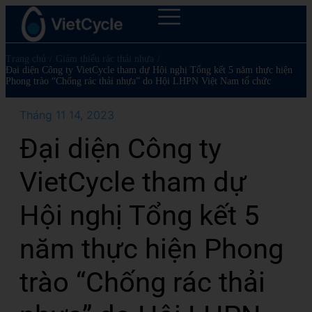
Trang chủ
/
Giảm thiểu rác thải nhựa
/
Đại diện Công ty VietCycle tham dự Hội nghị Tổng kết 5 năm thực hiện
Phong trào “Chống rác thải nhựa” do Hội LHPN Việt Nam tổ chức
Tháng 11 14, 2023
Đại diện Công ty
VietCycle tham dự
Hội nghị Tổng kết 5
năm thực hiện Phong
trào “Chống rác thải