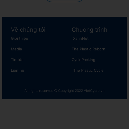
Về chúng tôi
Chương trình
Giới thiệu
XanhNét
Media
The Plastic Reborn
Tin tức
CyclePacking
Liên hệ
The Plastic Cycle​
All rights reserved © Copyright 2022 VietCycle.vn