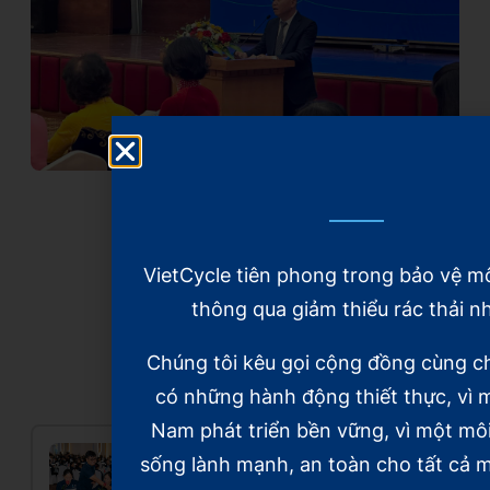
VietCycle tiên phong trong bảo vệ m
thông qua giảm thiểu rác thải n
Xem thêm
Chúng tôi kêu gọi cộng đồng cùng c
có những hành động thiết thực, vì m
Nam phát triển bền vững, vì một mô
sống lành mạnh, an toàn cho tất cả m