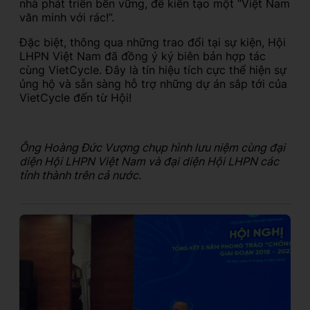
nhà phát triển bền vững, để kiến tạo một “Việt Nam
văn minh với rác!”.
Đặc biệt, thông qua những trao đổi tại sự kiện, Hội
LHPN Việt Nam đã đồng ý ký biên bản hợp tác
cùng VietCycle. Đây là tín hiệu tích cực thể hiện sự
ủng hộ và sẵn sàng hỗ trợ những dự án sắp tới của
VietCycle đến từ Hội!
Ông Hoàng Đức Vượng chụp hình lưu niệm cùng đại
diện Hội LHPN Việt Nam và đại diện Hội LHPN các
tỉnh thành trên cả nước.