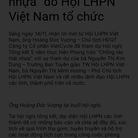
nhựa” do Hội LHPN
Việt Nam tổ chức
Sáng ngày 14/11, nhận lời mời từ Hội LHPN Việt
Nam, ông Hoàng Đức Vượng – Chủ tịch HĐQT
Công ty Cổ phần VietCycle đã tham dự Hội nghị
Tổng kết 5 năm thực hiện Phong trào “Chống rác
thải nhựa”, với sự tham dự của bà Nguyễn Thị Kim
Dung – Trưởng Ban Tuyên giáo TW Hội LHPN Việt
Nam, bà Nguyễn Thị Minh Hương – Phó Chủ tịch
Hội LHPN Việt Nam và rất nhiều lãnh đạo Hội LHPN
các tỉnh, thành phố trên cả nước.
Ông Hoàng Đức Vượng tại buổi hội nghị.
Tại hội nghị tổng kết, đại diện Hội LHPN các tỉnh
thành đã có những báo cáo và chia sẻ đầy đủ, xúc
tích về quá trình thu gom, tuyên truyền và hỗ trợ
các hoạt động tích cực trong công cuộc phòng