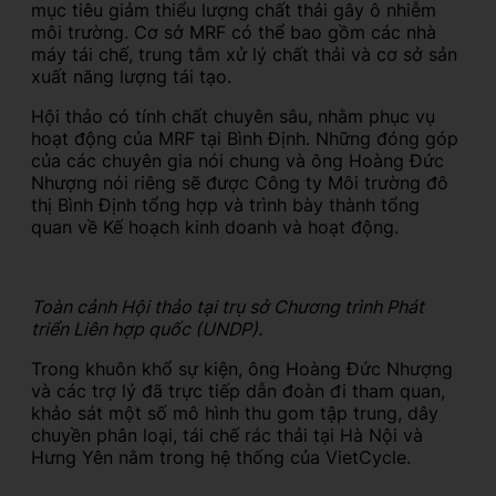
mục tiêu giảm thiểu lượng chất thải gây ô nhiễm
môi trường. Cơ sở MRF có thể bao gồm các nhà
máy tái chế, trung tâm xử lý chất thải và cơ sở sản
xuất năng lượng tái tạo.
Hội thảo có tính chất chuyên sâu, nhằm phục vụ
hoạt động của MRF tại Bình Định. Những đóng góp
của các chuyên gia nói chung và ông Hoàng Đức
Nhượng nói riêng sẽ được Công ty Môi trường đô
thị Bình Định tổng hợp và trình bày thành tổng
quan về Kế hoạch kinh doanh và hoạt động.
Toàn cảnh Hội thảo tại trụ sở Chương trình Phát
triển Liên hợp quốc (UNDP).
Trong khuôn khổ sự kiện, ông Hoàng Đức Nhượng
và các trợ lý đã trực tiếp dẫn đoàn đi tham quan,
khảo sát một số mô hình thu gom tập trung, dây
chuyền phân loại, tái chế rác thải tại Hà Nội và
Hưng Yên nằm trong hệ thống của VietCycle.