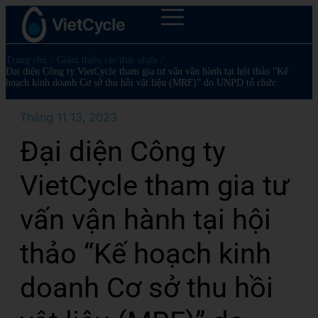
Trang chủ
/
Giảm thiểu rác thải nhựa
/
Đại diện Công ty VietCycle tham gia tư vấn vận hành tại hội thảo “Kế
hoạch kinh doanh Cơ sở thu hồi vật liệu (MRF)” do UNPD tổ chức
Tháng 11 13, 2023
Đại diện Công ty
VietCycle tham gia tư
vấn vận hành tại hội
thảo “Kế hoạch kinh
doanh Cơ sở thu hồi