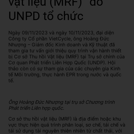
vật liệu (MRF)” do
UNPD tổ chức
Ngày 09/11/2023 và ngày 10/11/2023, đại diện
Công ty Cổ phần VietCycle, ông Hoàng Đức
Nhượng – Giám đốc Kinh doanh và Kỹ thuật đã
tham gia tư vấn giới thiệu quy trình vận hành thiết
bị Cơ sở Thu hồi Vật liệu (MRF) tại Trụ sở chính của
Cơ quan Phát triển Liên Hợp Quốc (UNDP). Hội
thảo còn có sự tham gia của các chuyên gia Kinh
tế Môi trường, thực hành EPR trong nước và quốc
tế.
Ông Hoàng Đức Nhượng tại trụ sở Chương trình
Phát triển Liên hợp quốc.
Cơ sở thu hồi vật liệu (MRF) là địa điểm hoặc khu
vực thực hiện quá trình phân loại, sơ chế, tái chế và
tái sử dụng tài nguyên thiên nhiên từ chất thải, với