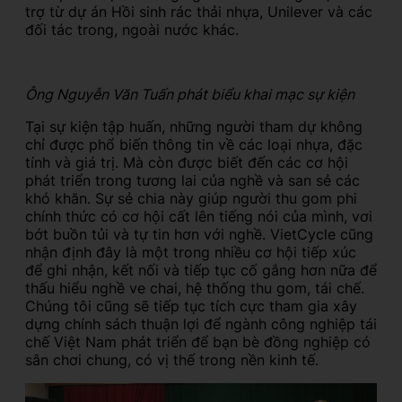
trợ từ dự án Hồi sinh rác thải nhựa, Unilever và các
đối tác trong, ngoài nước khác.
Ông Nguyễn Văn Tuấn phát biểu khai mạc sự kiện
Tại sự kiện tập huấn, những người tham dự không
chỉ được phổ biến thông tin về các loại nhựa, đặc
tính và giá trị. Mà còn được biết đến các cơ hội
phát triển trong tương lai của nghề và san sẻ các
khó khăn. Sự sẻ chia này giúp người thu gom phi
chính thức có cơ hội cất lên tiếng nói của mình, vơi
bớt buồn tủi và tự tin hơn với nghề. VietCycle cũng
nhận định đây là một trong nhiều cơ hội tiếp xúc
để ghi nhận, kết nối và tiếp tục cố gắng hơn nữa để
thấu hiểu nghề ve chai, hệ thống thu gom, tái chế.
Chúng tôi cũng sẽ tiếp tục tích cực tham gia xây
dựng chính sách thuận lợi để ngành công nghiệp tái
chế Việt Nam phát triển để bạn bè đồng nghiệp có
sân chơi chung, có vị thế trong nền kinh tế.