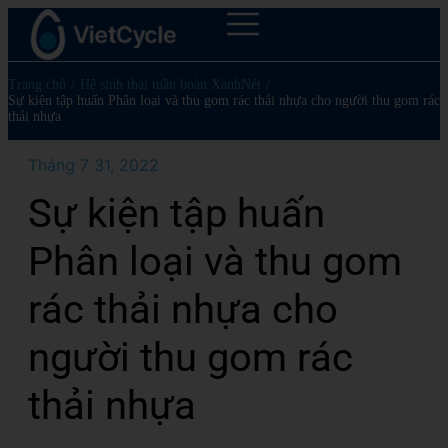
Trang chủ
/
Hệ sinh thái tuần hoàn XanhNét
/
Sự kiện tập huấn Phân loại và thu gom rác thải nhựa cho người thu gom rác
thải nhựa
Tháng 7 31, 2022
Sự kiện tập huấn
Phân loại và thu gom
rác thải nhựa cho
người thu gom rác
thải nhựa