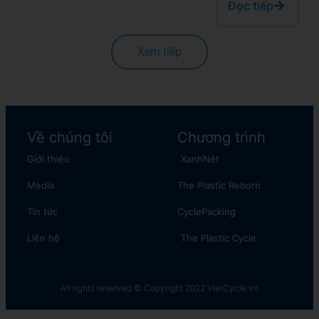
Đọc tiếp
Xem tiếp
Về chúng tôi
Chương trình
Giới thiệu
XanhNét
Media
The Plastic Reborn
Tin tức
CyclePacking
Liên hệ
The Plastic Cycle​
All rights reserved © Copyright 2022 VietCycle.vn