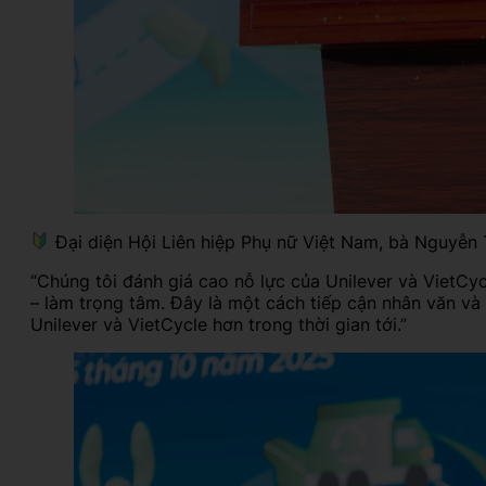
Đại diện Hội Liên hiệp Phụ nữ Việt Nam, bà Nguyễn
“Chúng tôi đánh giá cao nỗ lực của Unilever và VietCyc
– làm trọng tâm. Đây là một cách tiếp cận nhân văn v
Unilever và VietCycle hơn trong thời gian tới.”