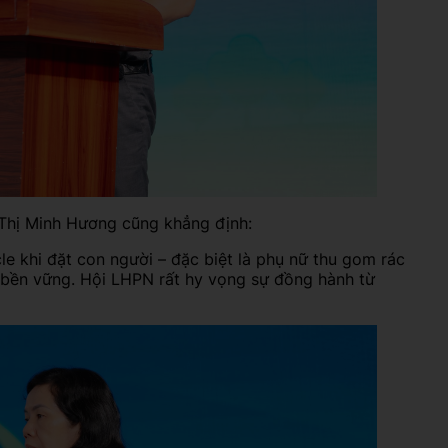
 Thị Minh Hương cũng khẳng định:
le khi đặt con người – đặc biệt là phụ nữ thu gom rác
à bền vững. Hội LHPN rất hy vọng sự đồng hành từ