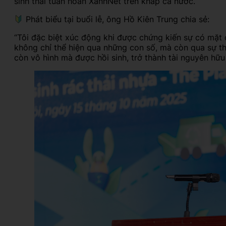
sinh thái tuần hoàn XanhNét trên khắp cả nước.
Phát biểu tại buổi lễ, ông Hồ Kiên Trung chia sẻ:
“Tôi đặc biệt xúc động khi được chứng kiến sự có mặt
không chỉ thể hiện qua những con số, mà còn qua sự th
còn vô hình mà được hồi sinh, trở thành tài nguyên hữu