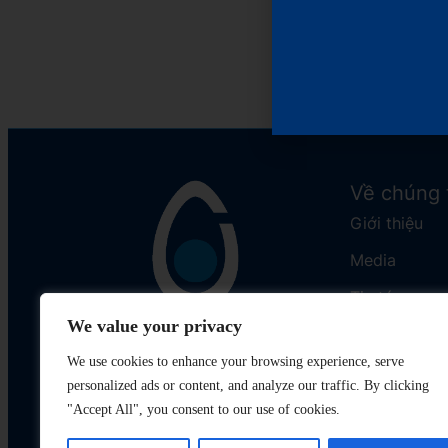
Về chúng 
Giới thiệu
Media
Tin tức
We value your privacy
Liên hệ
We use cookies to enhance your browsing experience, serve
personalized ads or content, and analyze our traffic. By clicking
"Accept All", you consent to our use of cookies.