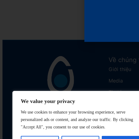
Về chúng 
Giới thiệu
Media
Tin tức
We value your privacy
Liên hệ
We use cookies to enhance your browsing experience, serve
personalized ads or content, and analyze our traffic. By clicking
"Accept All", you consent to our use of cookies.