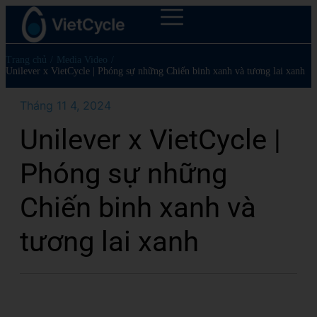
Trang chủ
/
Media Video
/
Unilever x VietCycle | Phóng sự những Chiến binh xanh và tương lai xanh
Tháng 11 4, 2024
Unilever x VietCycle |
Phóng sự những
Chiến binh xanh và
tương lai xanh