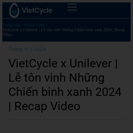
Trang chủ
/
Media Video
/
VietCycle x Unilever | Lễ tôn vinh Những Chiến binh xanh 2024 | Recap
Video
Tháng 11 1, 2024
VietCycle x Unilever |
Lễ tôn vinh Những
Chiến binh xanh 2024
| Recap Video