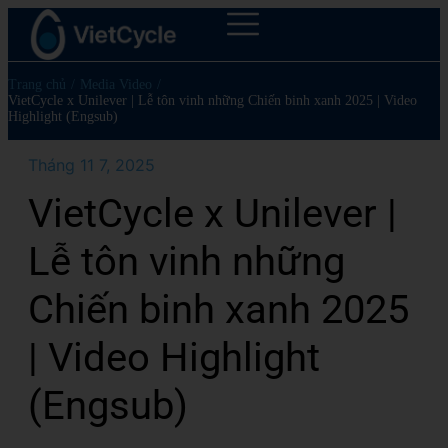
Trang chủ
/
Media Video
/
VietCycle x Unilever | Lễ tôn vinh những Chiến binh xanh 2025 | Video
Highlight (Engsub)
Tháng 11 7, 2025
VietCycle x Unilever |
Lễ tôn vinh những
Chiến binh xanh 2025
| Video Highlight
(Engsub)