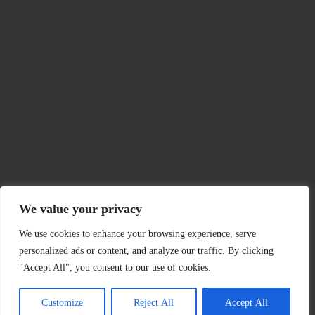
We value your privacy
We use cookies to enhance your browsing experience, serve
personalized ads or content, and analyze our traffic. By clicking
"Accept All", you consent to our use of cookies.
Customize
Reject All
Accept All