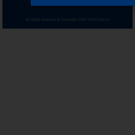
All rights reserved © Copyright 2022 VietCycle.vn