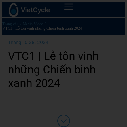
Trang chủ
/
Media Video
/
VTC1 | Lễ tôn vinh những Chiến binh xanh 2024
Tháng 10 28, 2024
VTC1 | Lễ tôn vinh
những Chiến binh
xanh 2024