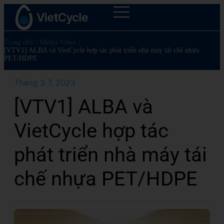
Trang chủ
/
Media Video
/
[VTV1] ALBA và VietCycle hợp tác phát triển nhà máy tái chế nhựa
PET/HDPE
Tháng 3 7, 2023
[VTV1] ALBA và
VietCycle hợp tác
phát triển nhà máy tái
chế nhựa PET/HDPE