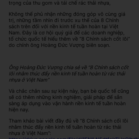
trọng của thu gom và tái chế rác thải nhựa,
Không thể phủ nhận những đóng góp vô cùng giá
trị, những tầm nhìn đi trước xu thế của 8 Chính
sách trên đối với nền kinh tế tuần hoàn tại Việt
Nam. Đây là cơ hội quý giá để các doanh nghiệp,
tổ chức quốc tế hiểu thêm về “8 Chính sách cốt lõi”
do chính ông Hoàng Đức Vượng biên soạn.
Ông Hoàng Đức Vượng chia sẻ về “8 Chính sách cốt
lõi nhằm thúc đẩy nền kinh tế tuần hoàn từ rác thải
nhựa ở Việt Nam”
Và chắc chắn sau sự kiện này, bạn bè quốc tế cũng
sẽ có thêm những kinh nghiệm, giải pháp để sẵn
sàng áp dụng vào vận hành nền kinh tế tuần hoàn
hiện nay.
Tham khảo bài viết đầy đủ về “8 Chính sách cối lõi
nhằm thúc đẩy nền kinh tế tuần hoàn từ rác thải
nhựa ở Việt Nam”: