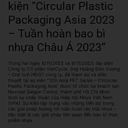
kiện “Circular Plastic
Packaging Asia 2023
– Tuần hoàn bao bì
nhựa Châu Á 2023”
Trong hai ngày 8/11/2023 và 9/11/2023, đại diện
Công ty Cổ phần VietCycle, ông Hoàng Đức Vượng
– Chủ tịch HĐQT công ty, đã tham dự và diễn
thuyết tại sự kiện “12th Asia PET Series – Circuclar
Plastic Packaging Asia” được tổ chức tại khách sạn
Novotel Saigon Centre, thành phố Hồ Chí Minh
dưới sự chấp thuận của Hiệp hội Nhựa Việt Nam
(VPA). Sự kiện tập trung vào những tiến bộ trong
các giải pháp hướng tới tuần hoàn rác thải nhựa –
đặc biệt là các giải pháp liên quan đến bao bì thực
phẩm nhựa.