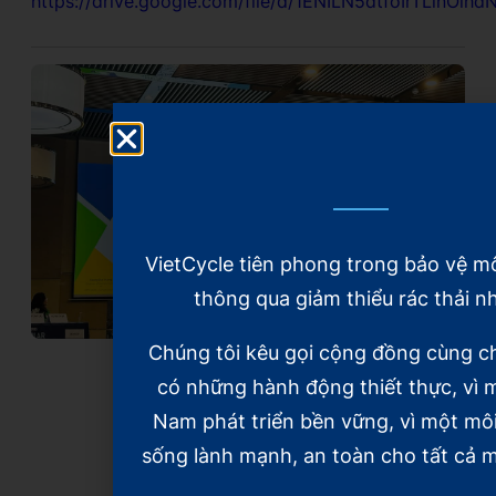
https://drive.google.com/file/d/1ENILN5dtfoIrTLlnO
VietCycle tiên phong trong bảo vệ m
thông qua giảm thiểu rác thải n
Chúng tôi kêu gọi cộng đồng cùng c
có những hành động thiết thực, vì m
Nam phát triển bền vững, vì một mô
sống lành mạnh, an toàn cho tất cả m