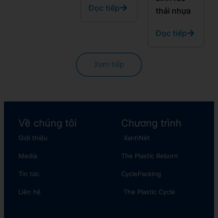
Đọc tiếp
thải nhựa
Đọc tiếp
Xem tiếp
Về chúng tôi
Chương trình
Giới thiệu
XanhNét
Media
The Plastic Reborn
Tin tức
CyclePacking
Liên hệ
The Plastic Cycle​