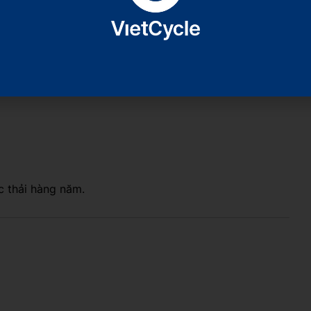
c thải hàng năm.