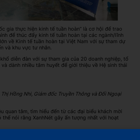
 gia thực hiện kinh tế tuần hoàn” là cơ hội để trao
ính để thúc đẩy kinh tế tuần hoàn tại các ngành/lĩnh
lớn về Kinh tế tuần hoàn tại Việt Nam với sự tham dự
ển và khu vực tư nhân.
 khổ diễn đàn với sự tham gia của 20 doanh nghiệp, tổ
và dành nhiều tâm huyết để giới thiệu về Hệ sinh thái
 Thị Hồng Nhi, Giám đốc Truyền Thông và Đối Ngoại
u quan tâm, tìm hiểu đến từ các đại biểu khách mời
 thể nói rằng XanhNét gây ấn tượng nhất với hoạt