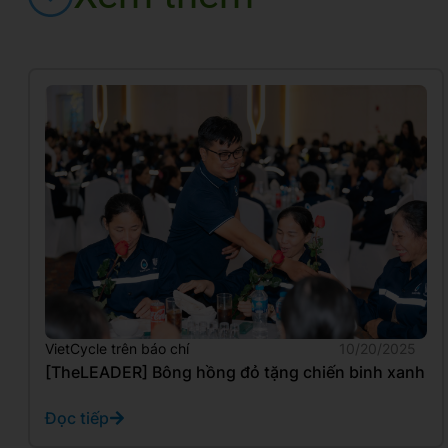
VietCycle trên báo chí
10/20/2025
[TheLEADER] Bông hồng đỏ tặng chiến binh xanh
Đọc tiếp