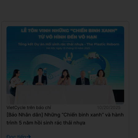
VietCycle trên báo chí
10/20/2025
[Báo Nhân dân] Những “Chiến binh xanh” và hành
trình 5 năm hồi sinh rác thải nhựa
Đọc tiếp