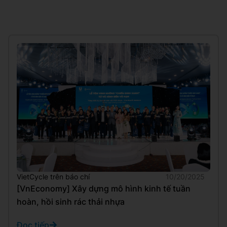
VietCycle trên báo chí
10/20/2025
[VnEconomy] Xây dựng mô hình kinh tế tuần
hoàn, hồi sinh rác thải nhựa
Đọc tiếp