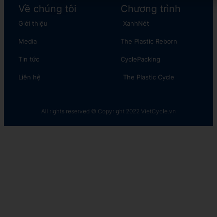
Về chúng tôi
Chương trình
Giới thiệu
XanhNét
Media
The Plastic Reborn
Tin tức
CyclePacking
Liên hệ
The Plastic Cycle​
All rights reserved © Copyright 2022 VietCycle.vn