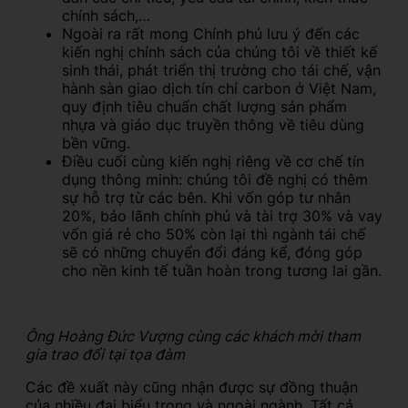
chính sách,…
Ngoài ra rất mong Chính phủ lưu ý đến các
kiến nghị chính sách của chúng tôi về thiết kế
sinh thái, phát triển thị trường cho tái chế, vận
hành sàn giao dịch tín chỉ carbon ở Việt Nam,
quy định tiêu chuẩn chất lượng sản phẩm
nhựa và giáo dục truyền thông về tiêu dùng
bền vững.
Điều cuối cùng kiến nghị riêng về cơ chế tín
dụng thông minh: chúng tôi đề nghị có thêm
sự hỗ trợ từ các bên. Khi vốn góp tư nhân
20%, bảo lãnh chính phủ và tài trợ 30% và vay
vốn giá rẻ cho 50% còn lại thì ngành tái chế
sẽ có những chuyển đổi đáng kể, đóng góp
cho nền kinh tế tuần hoàn trong tương lai gần.
Ông Hoàng Đức Vượng cùng các khách mời tham
gia trao đổi tại tọa đàm
Các đề xuất này cũng nhận được sự đồng thuận
của nhiều đại biểu trong và ngoài ngành. Tất cả