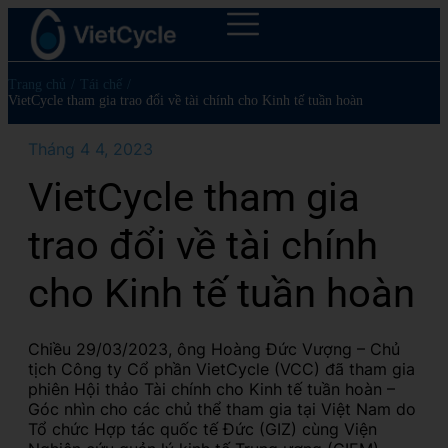
Trang chủ
/
Tái chế
/
VietCycle tham gia trao đổi về tài chính cho Kinh tế tuần hoàn
Tháng 4 4, 2023
VietCycle tham gia
trao đổi về tài chính
cho Kinh tế tuần hoàn
Chiều 29/03/2023, ông Hoàng Đức Vượng – Chủ
tịch Công ty Cổ phần VietCycle (VCC) đã tham gia
phiên Hội thảo Tài chính cho Kinh tế tuần hoàn –
Góc nhìn cho các chủ thể tham gia tại Việt Nam do
Tổ chức Hợp tác quốc tế Đức (GIZ) cùng Viện