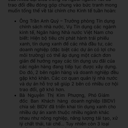
trao đổi đều đóng góp chung vào bức tranh mong
muốn tổng thể về tài chính cho Kinh tế tuần hoàn:
Ông Trần Anh Quý – Trưởng phòng Tín dụng
chính sách nhà nước, Vụ Tín dụng các ngành
kinh tế, Ngân hàng Nhà nước Việt Nam cho
biết: Hiện bộ tiêu chí phát hành trái phiếu
xanh, tín dụng xanh để các nhà đầu tư, các
doanh nghiệp (đặc biệt các dự án có lợi cho
môi trường) có thể áp dụng một cách đơn
giản để hưởng ngay các tín dụng ưu đãi của
các ngân hàng đang tiếp tục được xây dựng.
Do đó, 2 bên ngân hàng và doanh nghiệp đều
gặp khó khăn. Các cơ quan quản lý nhà nước
và dự án hỗ trợ sẽ giúp 2 bên có nhiều cơ hội
trao đổi, gỡ khó hơn.
Bà Nguyễn Thị Kim Phượng, Phó Giám
đốc Ban Khách hàng doanh nghiệp (BIDV)
chia sẻ: BIDV đã triển khai tín dụng xanh cho
nhiều dự án xanh thuộc nhiều ngành khác
nhau như nông nghiệp, năng lượng tái tạo, xử
lý chất thải, tái chế… Tuy nhiên còn 3 loại