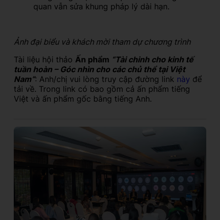
quan vẫn sửa khung pháp lý dài hạn.
Ảnh đại biểu và khách mời tham dự chương trình
Tài liệu hội thảo
Ấn phẩm
“Tài chinh cho kinh tế
tuần hoàn – Góc nhìn cho các chủ thể tại Việt
Nam”
: Anh/chị vui lòng truy cập đường link
này
để
tải về. Trong link có bao gồm cả ấn phẩm tiếng
Việt và ấn phẩm gốc bằng tiếng Anh.