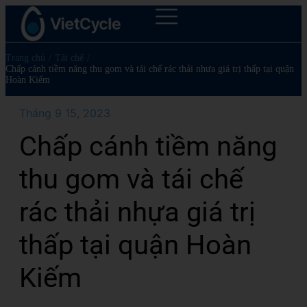
Trang chủ
/
Tái chế
/
Chấp cánh tiềm năng thu gom và tái chế rác thải nhựa giá trị thấp tại quận
Hoàn Kiếm
Tháng 9 15, 2023
Chấp cánh tiềm năng
thu gom và tái chế
rác thải nhựa giá trị
thấp tại quận Hoàn
Kiếm