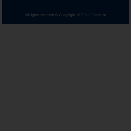
All rights reserved © Copyright 2022 VietCycle.vn