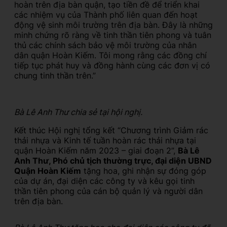
hoàn trên địa bàn quận, tạo tiền đề để triển khai
các nhiệm vụ của Thành phố liên quan đến hoạt
động vệ sinh môi trường trên địa bàn. Đây là những
minh chứng rõ ràng về tinh thần tiên phong và tuân
thủ các chính sách bảo vệ môi trường của nhân
dân quận Hoàn Kiếm. Tôi mong rằng các đồng chí
tiếp tục phát huy và đồng hành cùng các đơn vị có
chung tinh thần trên.”
Bà Lê Anh Thư chia sẻ tại hội nghị.
Kết thúc Hội nghị tổng kết “Chương trình Giảm rác
thải nhựa và Kinh tế tuần hoàn rác thải nhựa tại
quận Hoàn Kiếm năm 2023 – giai đoạn 2”,
Bà Lê
Anh Thư, Phó chủ tịch thường trực, đại diện UBND
Quận Hoàn Kiếm
tặng hoa, ghi nhận sự đóng góp
của dự án, đại diện các công ty và kêu gọi tinh
thần tiên phong của cán bộ quản lý và người dân
trên địa bàn.