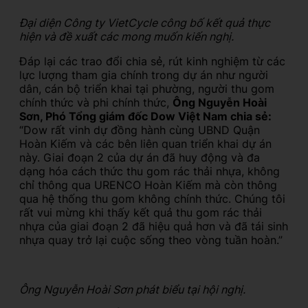
Đại diện Công ty VietCycle công bố kết quả thực
hiện và đề xuất các mong muốn kiến nghị.
Đáp lại các trao đổi chia sẻ, rút kinh nghiệm từ các
lực lượng tham gia chính trong dự án như người
dân, cán bộ triển khai tại phường, người thu gom
chính thức và phi chính thức,
Ông Nguyễn Hoài
Sơn, Phó Tổng giám đốc Dow Việt Nam chia sẻ:
“Dow rất vinh dự đồng hành cùng UBND Quận
Hoàn Kiếm và các bên liên quan triển khai dự án
này. Giai đoạn 2 của dự án đã huy động và đa
dạng hóa cách thức thu gom rác thải nhựa, không
chỉ thông qua URENCO Hoàn Kiếm mà còn thông
qua hệ thống thu gom không chính thức. Chúng tôi
rất vui mừng khi thấy kết quả thu gom rác thải
nhựa của giai đoạn 2 đã hiệu quả hơn và đã tái sinh
nhựa quay trở lại cuộc sống theo vòng tuần hoàn.”
Ông Nguyễn Hoài Sơn phát biểu tại hội nghị.